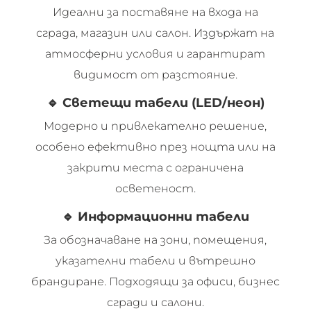
Идеални за поставяне на входа на
сграда, магазин или салон. Издържат на
атмосферни условия и гарантират
видимост от разстояние.
🔹
Светещи табели (LED/неон)
Модерно и привлекателно решение,
особено ефективно през нощта или на
закрити места с ограничена
осветеност.
🔹
Информационни табели
За обозначаване на зони, помещения,
указателни табели и вътрешно
брандиране. Подходящи за офиси, бизнес
сгради и салони.