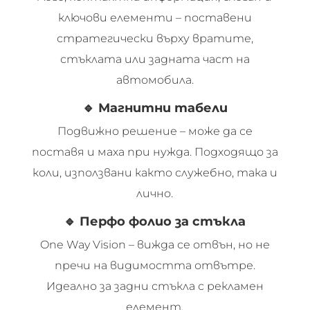
ключови елементи – поставени
стратегически върху вратите,
стъклата или задната част на
автомобила.
🔹
Магнитни табели
Подвижно решение – може да се
поставя и маха при нужда. Подходящо за
коли, използвани както служебно, така и
лично.
🔹
Перфо фолио за стъкла
One Way Vision – вижда се отвън, но не
пречи на видимостта отвътре.
Идеално за задни стъкла с рекламен
елемент.