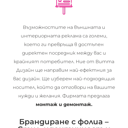
Възможностите на външната и
интериорната реклама са големи,
което ги превръща в достъпен
директен посредник между вас и
крайният потребител. Ние от Витта
Дизайн ще направим най-ефектния за
вас дизайн. Ще изберем най-подходящия
носител, който да отговори на вашите
нужди и желания. Фирмата предлага
монтаж и демонтаж.
Брандиране с фолиа –