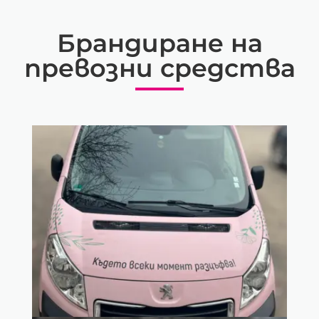
Брандиране на
превозни средства