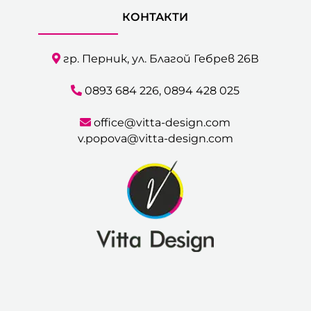
КОНТАКТИ
гр. Перник, ул. Благой Гебрев 26В
0893 684 226
,
0894 428 025
office@vitta-design.com
v.popova@vitta-design.com