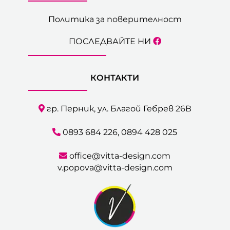
Политика за поверителност
ПОСЛЕДВАЙТЕ НИ
КОНТАКТИ
гр. Перник, ул. Благой Гебрев 26В
0893 684 226
,
0894 428 025
office@vitta-design.com
v.popova@vitta-design.com