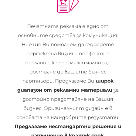
Печатната реклама е едно от
основните средства за комуникация.
Ние ще Ви помогнем да създадете
перфектна визия и перфектно
послание, което максимално ще
достигне до вашите бизнес
партньори. Предлагаме Ви
широк
диапазон от рекламни материали
за
достойно представяне на Вашия
бизнес. Оригиналният дизайн е в
основата на най-добрите резултати.
Предлагаме нестандартни решения и
изпълнение в кратък срок.