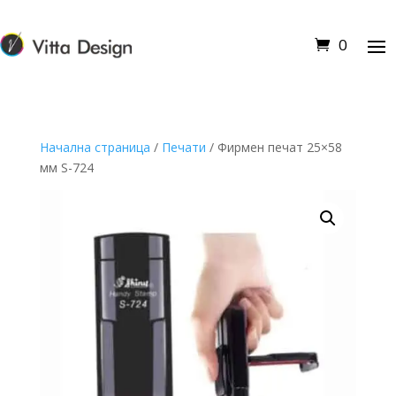
0
Начална страница
/
Печати
/ Фирмен печат 25×58
мм S-724