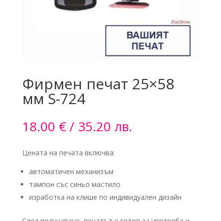
Фирмен печат 25×58
мм S-724
18.00
€
/ 35.20 лв.
Цената на печата включва:
автоматичен механизъм
тампон със синьо мастило
изработка на клише по индивидуален дизайн
След получаване, печатът е готов за употреба и