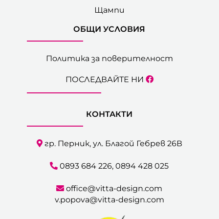
Щампи
ОБЩИ УСЛОВИЯ
Политика за поверителност
ПОСЛЕДВАЙТЕ НИ
КОНТАКТИ
гр. Перник, ул. Благой Гебрев 26В
0893 684 226
,
0894 428 025
office@vitta-design.com
v.popova@vitta-design.com