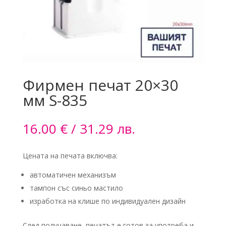
Фирмен печат 20×30
мм S-835
16.00
€
/ 31.29 лв.
Цената на печата включва:
автоматичен механизъм
тампон със синьо мастило
изработка на клише по индивидуален дизайн
След получаване, печатът е готов за употреба и