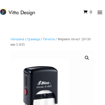
0
Начална страница
/
Печати
/ Фирмен печат 20×30
мм S-835