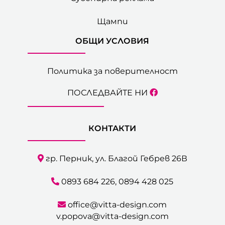
Щампи
ОБЩИ УСЛОВИЯ
Политика за поверителност
ПОСЛЕДВАЙТЕ НИ
КОНТАКТИ
гр. Перник, ул. Благой Гебрев 26В
0893 684 226
,
0894 428 025
office@vitta-design.com
v.popova@vitta-design.com