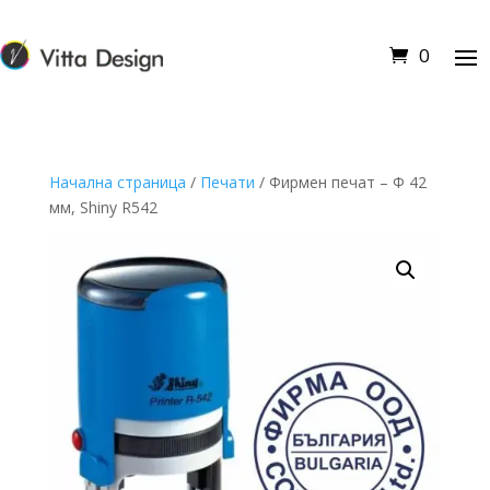
0
Начална страница
/
Печати
/ Фирмен печат – Ф 42
мм, Shiny R542