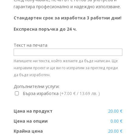
гарантира професионално и надеждно използване.
Стандартен срок за изработка 3 работни дни!
Експресна поръчка до 24 ч.
Текст на печата
Напишете ни текста, който желаете да бъде написан. Ще
направим проект и ще ви го изпратим за преглед преди
да бъде изработен.
Допълнителни услуги:
Бърза изработка
(+7.00 €
/ 13.69 лв.
)
Цана на продукт
20.00 €
Цена на опции
0.00 €
Крайна цена
20.00 €