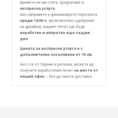
времето не им стига, предлагаме и
експресна услуга
.
Ако направите и финализирате поръчката
преди 14:00 ч.
(включително одобрение
на дизайна), вашият печат ще бъде
изработен и изпратен още същия
ден
.
Цената за експресна услуга е с
допълнително оскъпяване от 15 лв.
Ако сте от Перник и региона, можете да
получите изработения печат
на място от
нашия офис
– без да чакате доставка.