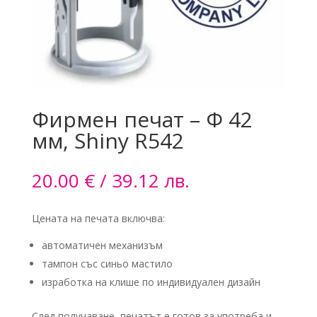
Фирмен печат – Ф 42
мм, Shiny R542
20.00
€
/ 39.12 лв.
Цената на печата включва:
автоматичен механизъм
тампон със синьо мастило
изработка на клише по индивидуален дизайн
След получаване, печатът е готов за употреба и