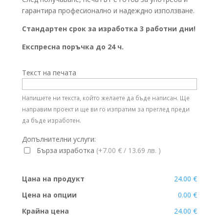
гарантира професионално и надеждно използване.
Стандартен срок за изработка 3 работни дни!
Експресна поръчка до 24 ч.
Текст на печата
Напишете ни текста, който желаете да бъде написан. Ще
направим проект и ще ви го изпратим за преглед преди
да бъде изработен.
Допълнителни услуги:
Бърза изработка
(+7.00 €
/ 13.69 лв.
)
Цана на продукт
24.00 €
Цена на опции
0.00 €
Крайна цена
24.00 €