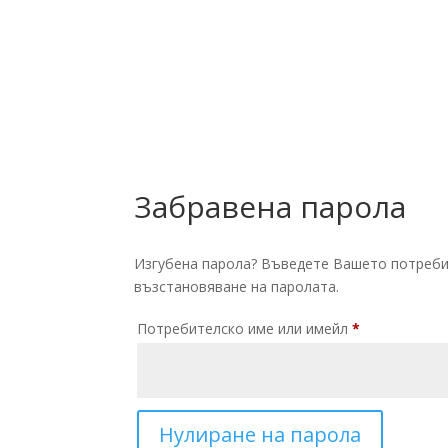
Забравена парола
Изгубена парола? Въведете Вашето потребит
възстановяване на паролата.
Потребителско име или имейл
*
Нулиране на парола