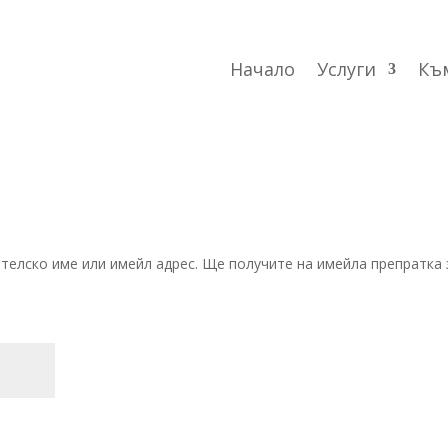
Начало
Услуги
Към
елско име или имейл адрес. Ще получите на имейла препратка 