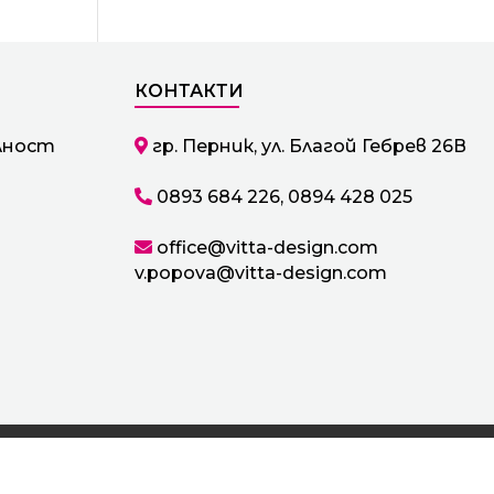
КОНТАКТИ
лност
гр. Перник, ул. Благой Гебрев 26В
0893 684 226
,
0894 428 025
office@vitta-design.com
v.popova@vitta-design.com