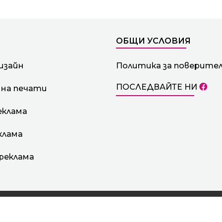
ОБЩИ УСЛОВИЯ
изайн
Политика за поверите
ПОСЛЕДВАЙТЕ НИ
 на печати
еклама
клама
реклама