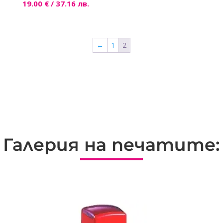
19.00
€
/ 37.16 лв.
←
1
2
Галерия на печатите: