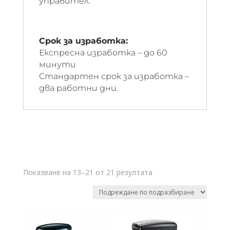
управител.
Срок за изработка:
Експресна изработка – до 60
минути
Стандартен срок за изработка –
два работни дни.
Показване на 13–21 от 21 резултата