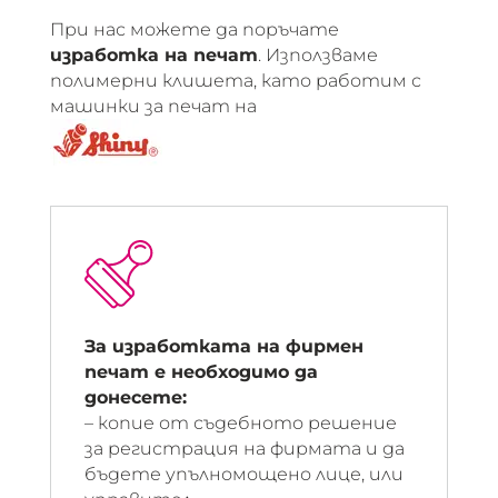
При нас можете да поръчате
изработка на печат
. Използваме
полимерни клишета, като работим с
машинки за печат на
За изработката на фирмен
печат е необходимо да
донесете:
– копие от съдебното решение
за регистрация на фирмата и да
бъдете упълномощено лице, или