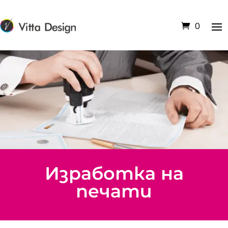
0
Изработка на
печати