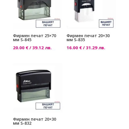
Фирмен печат 25×70
Фирмен печат 20×30
мм S-845
мм S-835
20.00
€
/ 39.12 лв.
16.00
€
/ 31.29 лв.
Фирмен печат 20×30
мм S-832