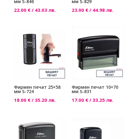
мм S-846
мм S-829
22.00
€
/ 43.03 лв.
23.00
€
/ 44.98 лв.
Фирмен печат 25×58
Фирмен печат 10×70
мм S-724
мм S-831
18.00
€
/ 35.20 лв.
17.00
€
/ 33.25 лв.