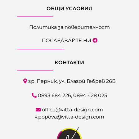
ОБЩИ УСЛОВИЯ
Политика за поверителност
ПОСЛЕДВАЙТЕ НИ
КОНТАКТИ
гр. Перник, ул. Благой Гебрев 26В
0893 684 226
,
0894 428 025
office@vitta-design.com
v.popova@vitta-design.com