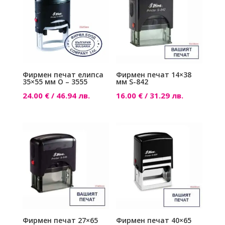
Фирмен печат елипса
Фирмен печат 14×38
35×55 мм О – 3555
мм S-842
24.00
€
/ 46.94 лв.
16.00
€
/ 31.29 лв.
Фирмен печат 27×65
Фирмен печат 40×65